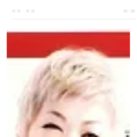
まり絵 矢納
2024年4月3日
読了時間: 0分
Blue Rose LIVE IN 茨城