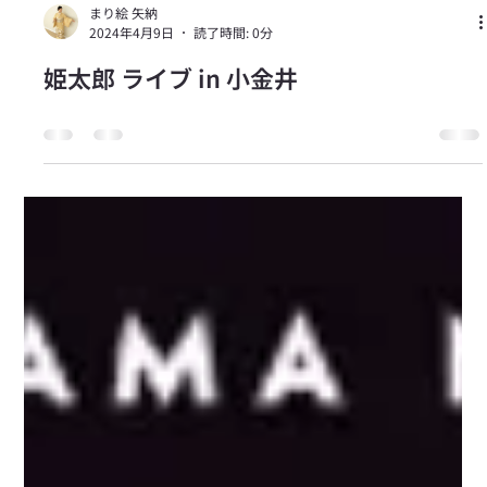
まり絵 矢納
2024年4月9日
読了時間: 0分
姫太郎 ライブ in 小金井